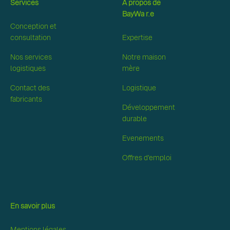
Services
A propos de
BayWa r.e
Conception et
consultation
Expertise
Nos services
Notre maison
logistiques
mère
Contact des
Logistique
fabricants
Développement
durable
Evenements
Offres d'emploi
En savoir plus