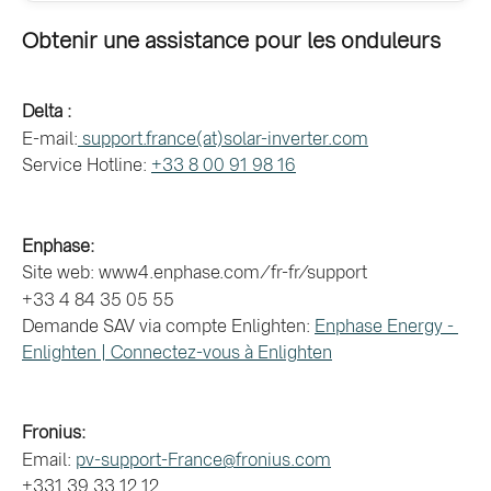
Obtenir une assistance pour les onduleurs
Delta :
E-mail:
 support.france(at)solar-inverter.com
Service Hotline: 
+33 8 00 91 98 16
Enphase:
Site web: www4.enphase.com/fr-fr/support
+33 4 84 35 05 55
Demande SAV via compte Enlighten: 
Enphase Energy - 
Enlighten | Connectez-vous à Enlighten
Fronius: 
Email: 
pv-support-France@fronius.com
+331 39 33 12 12