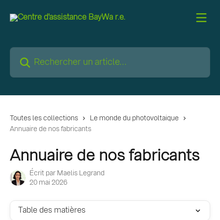
Passer au contenu principal
Rechercher un article...
Toutes les collections
Le monde du photovoltaique
Annuaire de nos fabricants
Annuaire de nos fabricants
Écrit par
Maelis Legrand
20 mai 2026
Table des matières