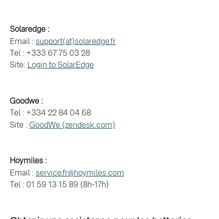
Solaredge : 
Email : 
support(at)solaredge.fr
Tel : +333 67 75 03 28 
Site: 
Login to SolarEdge
Goodwe :
Tel : +334 22 84 04 68
Site : 
GoodWe (zendesk.com)
Hoymiles :
Email : 
service.fr@hoymiles.com
Tel : 01 59 13 15 89 (8h-17h)