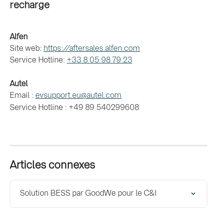
recharge 
Alfen
Site web: 
https://aftersales.alfen.com
Service Hotline: 
+33 8 05 98 79 23
Autel 
Email : 
evsupport.eu@autel.com
Service Hotline : +49 89 540299608 
Articles connexes
Solution BESS par GoodWe pour le C&I