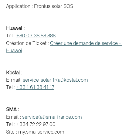
Application : Fronius solar SOS
Huawei :
Tel : 
+80 03 38 88 888
Création de Ticket : 
Créer une demande de service - 
Huawei
Kostal :
E-mail: 
service-solar-fr(at)kostal.com
Tel : 
+33 1 61 38 41 17
SMA :
Email : 
service(at)sma-france.com
Tel : +334 72 22 97 00
Site : my.sma-service.com